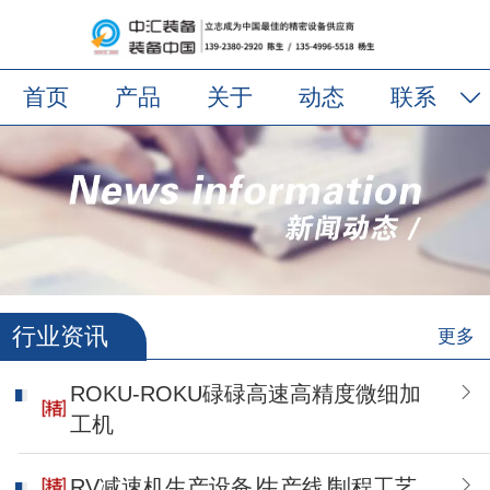
首页
产品
关于
动态
联系
行业资讯
更多
ROKU-ROKU碌碌高速高精度微细加
工机
RV减速机生产设备∣生产线∣制程工艺